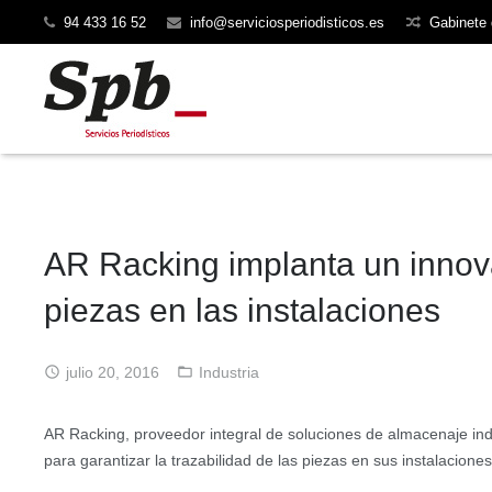
94 433 16 52
info@serviciosperiodisticos.es
Gabinete
AR Racking implanta un innova
piezas en las instalaciones
julio 20, 2016
Industria
AR Racking, proveedor integral de soluciones de almacenaje ind
para garantizar la trazabilidad de las piezas en sus instalaciones