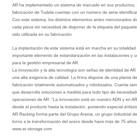
AR ha implementado un sistema de marcado en sus productos, d
fabricación de Tudela cuentan con un número de serie identificat
Con este sistema, los distintos elementos antes mencionados di
cada pieza sin necesidad de disponer de la etiqueta del paquete
sido utilizada en su fabricación.
La implantación de este sistema está en marcha en su totalidad d
importante elemento de estandarización en las instalaciones y 
para la gestión empresarial de AR.
La innovación y la alta tecnología son señas de identidad de AR
una alta exigencia de calidad. La firma dispone de una planta d
fabricación totalmente automatizados y robotizados. Cuenta tamb
que desarrolla soluciones a medida para todo tipo de necesidade
operaciones de AR: “La innovación está en nuestro ADN y en AR 
desde el producto hasta la instalación, poniendo especial énfas
AR Racking forma parte del Grupo Arania, un grupo industrial de
torno a la transformación del acero desde hace más de 75 años
www.ar-storage.com