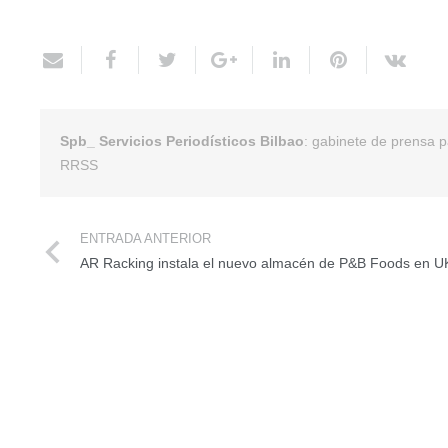
Spb_ Servicios Periodísticos Bilbao
: gabinete de prensa 
RRSS
ENTRADA ANTERIOR
AR Racking instala el nuevo almacén de P&B Foods en U