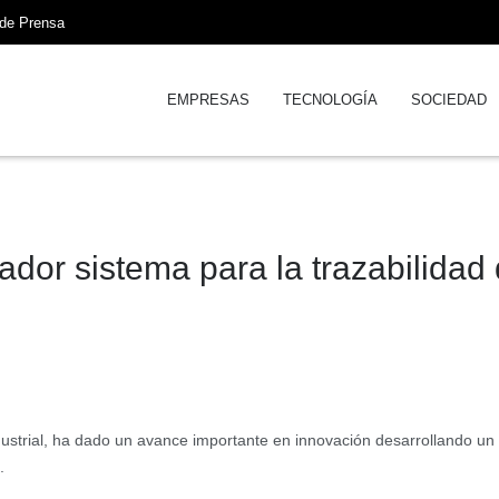
 de Prensa
EMPRESAS
TECNOLOGÍA
SOCIEDAD
dor sistema para la trazabilidad 
ustrial, ha dado un avance importante en innovación desarrollando un
.