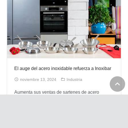
El auge del acero inoxidable refuerza a Inoxibar
noviembre 13, 2024
Industria
Aumenta sus ventas de sartenes de acero
inoxidable un 50%, reforzando su apuesta por
este material sostenible y saludable Inoxibar
está consolidando su posición como fabricante
de menaje de cocina gracias al creciente interés