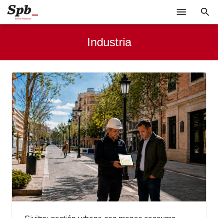
EMPRESAS
Industria
TECNOLOGÍA
SOCIEDAD
INDUSTRIA
EVENTOS
GABINETE DE PRENSA