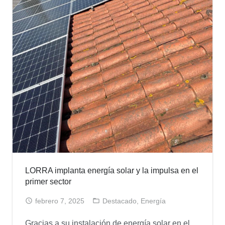
LORRA implanta energía solar y la impulsa en el
primer sector
febrero 7, 2025
Destacado
,
Energía
Gracias a su instalación de energía solar en el