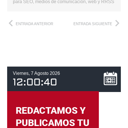
para SEO, medios de comunicación, web y RRSS
ENTRADA ANTERIOR
ENTRADA SIGUIENTE
Viernes, 7 Agosto 2026
12
:
00
:
40