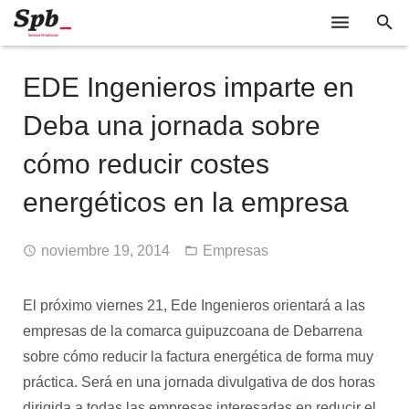
EMPRESAS
EDE Ingenieros imparte en
TECNOLOGÍA
Deba una jornada sobre
SOCIEDAD
cómo reducir costes
INDUSTRIA
energéticos en la empresa
EVENTOS
noviembre 19, 2014
Empresas
GABINETE DE PRENSA
El próximo viernes 21, Ede Ingenieros orientará a las
empresas de la comarca guipuzcoana de Debarrena
sobre cómo reducir la factura energética de forma muy
práctica. Será en una jornada divulgativa de dos horas
dirigida a todas las empresas interesadas en reducir el