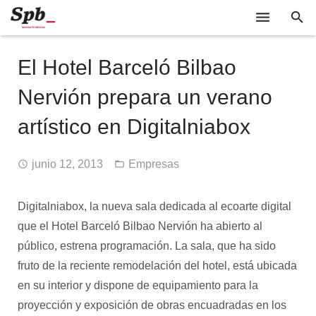
EMPRESAS
El Hotel Barceló Bilbao
TECNOLOGÍA
Nervión prepara un verano
SOCIEDAD
artístico en Digitalniabox
INDUSTRIA
junio 12, 2013
Empresas
EVENTOS
GABINETE DE PRENSA
Digitalniabox, la nueva sala dedicada al ecoarte digital
que el Hotel Barceló Bilbao Nervión ha abierto al
público, estrena programación. La sala, que ha sido
fruto de la reciente remodelación del hotel, está ubicada
en su interior y dispone de equipamiento para la
proyección y exposición de obras encuadradas en los