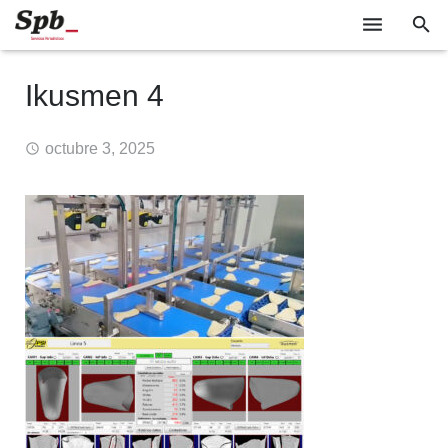
EMPRESAS
Ikusmen 4
TECNOLOGÍA
octubre 3, 2025
SOCIEDAD
INDUSTRIA
EVENTOS
GABINETE DE PRENSA