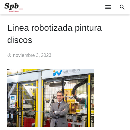
EMPRESAS
Linea robotizada pintura
TECNOLOGÍA
discos
SOCIEDAD
noviembre 3, 2023
INDUSTRIA
EVENTOS
GABINETE DE PRENSA