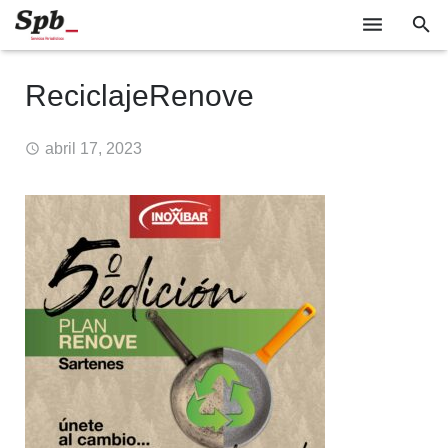
EMPRESAS
ReciclajeRenove
TECNOLOGÍA
abril 17, 2023
SOCIEDAD
INDUSTRIA
EVENTOS
GABINETE DE PRENSA