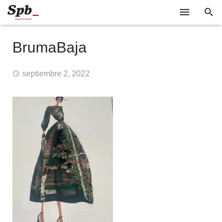
EMPRESAS
BrumaBaja
TECNOLOGÍA
septiembre 2, 2022
SOCIEDAD
INDUSTRIA
EVENTOS
GABINETE DE PRENSA