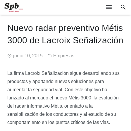
EMPRESAS
Nuevo radar preventivo Métis
TECNOLOGÍA
3000 de Lacroix Señalización
SOCIEDAD
junio 10, 2015
Empresas
INDUSTRIA
EVENTOS
La firma Lacroix Señalización sigue desarrollando sus
productos y aportando nuevas soluciones para
GABINETE DE PRENSA
aumentar la seguridad vial. Con este objetivo ha
lanzado al mercado el nuevo Métis 3000, la evolución
del radar informativo Métis, orientado a la
sensibilización de los conductores y al estudio de su
comportamiento en los puntos críticos de las vías.