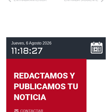
Jueves, 6 Agosto 2026
11
:
18
:
28