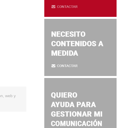
ón, web y