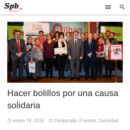
EMPRESAS
TECNOLOGÍA
SOCIEDAD
INDUSTRIA
EVENTOS
GABINETE DE PRENSA
Hacer bolillos por una causa
solidaria
enero 29, 2019
Destacado
,
Eventos
,
Sociedad